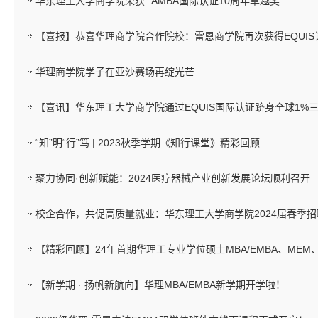
华东理工大学商学院荣获 “AMBA国际认证10周年卓越奖”
【喜报】恭喜华理商学院合作院校：雷恩商学院再次获得EQUIS
华理商学院学子在亚沙赛场再绽光芒
【喜讯】华东理工大学商学院通过EQUIS国际认证跻身全球1%
“知”明“行”笃 | 2023秋季学期《知行课堂》精彩回顾
聚力协同·创新赋能：2024医疗器械产业创新发展论坛顺利召开
校企合作，共促高质量就业：华东理工大学商学院2024届春季
【精彩回顾】24年首期华理工专业学位硕士MBA/EMBA、MEM
【新学期 · 扬帆新航向】华理MBA/EMBA新学期开学啦！