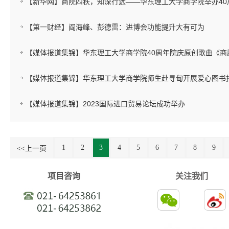
【新华网】商院四秩，知深行远——华东理工大学商学院举办40
【第一财经】阎海峰、彭德雷：进博会功能提升大有可为
【媒体报道集锦】华东理工大学商学院40周年院庆原创歌曲《商
【媒体报道集锦】华东理工大学商学院师生赴寻甸开展爱心图书
【媒体报道集锦】2023国际进口贸易论坛成功举办
1
2
3
4
5
6
7
8
9
<<上一页
项目咨询
关注我们