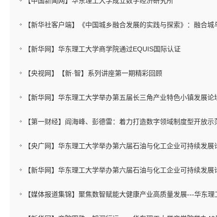
【中国新闻网】华东理工大学成立数字经济研究所
【新华社客户端】《中国城乡融合发展的实践与探索》：融合城与
【新华网】华东理工大学商学院通过EQUIS国际认证
【央视网】【新·智】系列讲座第一期精彩回顾
【新华网】华东理工大学举办第五届长三角产业特色小镇发展论
【第一财经】阎海峰、彭德雷：着力打造数字领域制度型开放示
【央广网】华东理工大学举办第六届石油与化工企业可持续发展
【新华网】华东理工大学举办第六届石油与化工企业可持续发展
【媒体报道集锦】聚焦数智赋能大健康产业高质量发展---华东理