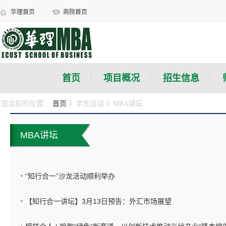
华理首页
商院首页
首页
项目概况
招生信息
您当前的位置：
首页
》学生活动
》MBA讲坛
MBA讲坛
“知行合一”沙龙活动顺利举办
【知行合一讲坛】3月13日预告：外汇市场展望