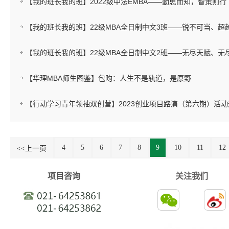
【我的班长我的班】2022级中法EMBA——勤思而知，智策则行
【我的班长我的班】22级MBA全日制中文3班——锐不可当、超
【我的班长我的班】22级MBA全日制中文2班——无尽天赋、无
【华理MBA师生图鉴】包昀：人生不是轨道，是原野
【行动学习青年领袖双创营】2023创业项目路演（第六期）活动
4
5
6
7
8
9
10
11
12
<<上一页
项目咨询
关注我们